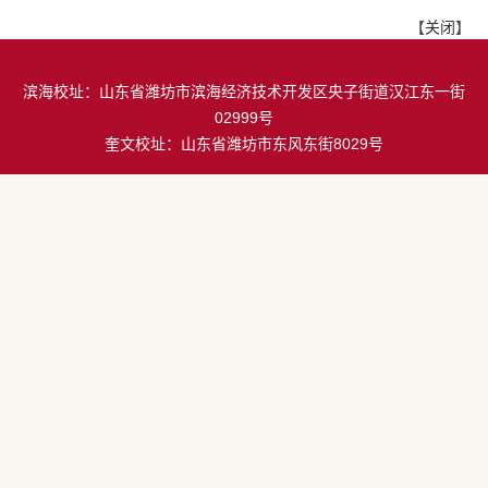
【
关闭
】
滨海校址：山东省潍坊市滨海经济技术开发区央子街道汉江东一街
02999号
奎文校址：山东省潍坊市东风东街8029号