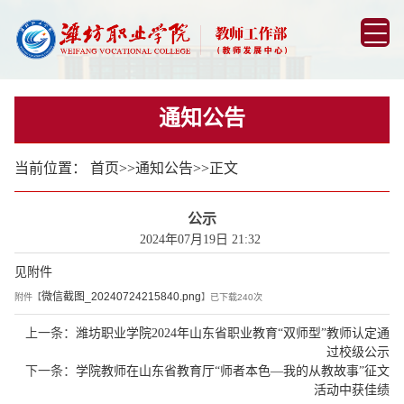
通知公告
当前位置：
首页
>>
通知公告
>>
正文
公示
2024年07月19日 21:32
见附件
微信截图_20240724215840.png
附件【
】已下载
240
次
上一条：
潍坊职业学院2024年山东省职业教育“双师型”教师认定通
过校级公示
下一条：
学院教师在山东省教育厅“师者本色—我的从教故事”征文
活动中获佳绩