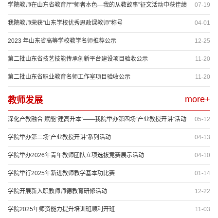
学院教师在山东省教育厅“师者本色—我的从教故事”征文活动中获佳绩
07-19
我院教师荣获“山东学校优秀思政课教师”称号
04-01
2023 年山东省高等学校教学名师推荐公示
12-25
第二批山东省技艺技能传承创新平台建设项目验收公示
11-20
第二批山东省职业教育名师工作室项目验收公示
11-20
more+
教师发展
深化产教融合 赋能“建高升本”——我院举办第四场“产业教授开讲”活动
05-12
学院举办第二场“产业教授开讲”系列活动
04-13
学院举办2026年青年教师团队立项选拔竞赛展示活动
04-10
学院举行2025年新进教师教学基本功比赛
01-14
学院开展新入职教师师德教育研修活动
12-22
学院2025年师资能力提升培训班顺利开班
11-03