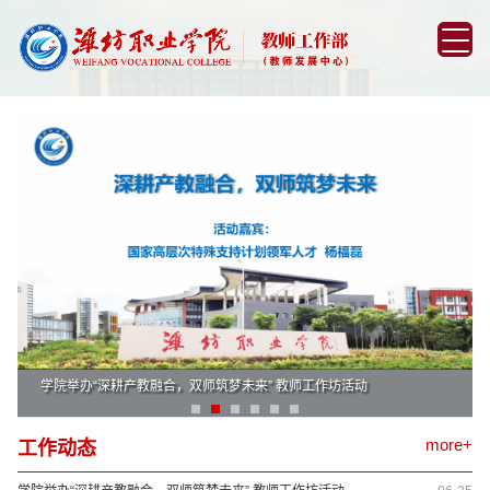
学院举办“深耕产教融合，双师筑梦未来” 教师工作坊活动
more+
工作动态